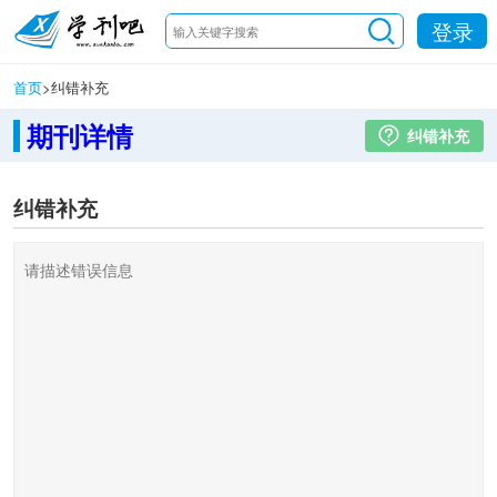
登录
首页
>
纠错补充
期刊详情
纠错补充
纠错补充