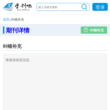
登录
首页
>
纠错补充
期刊详情
纠错补充
纠错补充