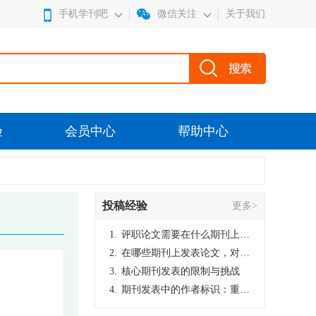
手机学刊吧
微信关注
关于我们
验
会员中心
帮助中心
投稿经验
更多>
1.
评职论文需要在什么期刊上发表？
2.
在哪些期刊上发表论文，对考研有优势？
3.
核心期刊发表的限制与挑战
4.
期刊发表中的作者标识：重要性与实践