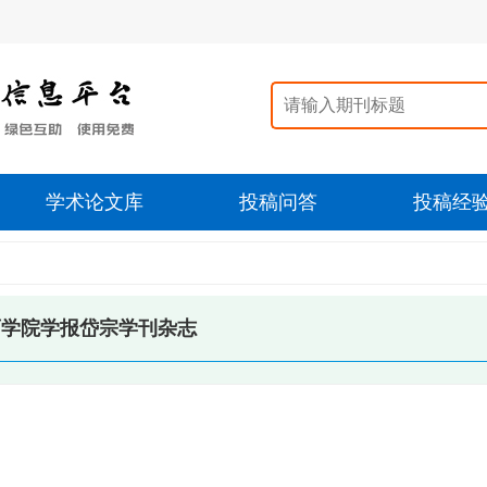
学术论文库
投稿问答
投稿经
育学院学报岱宗学刊杂志