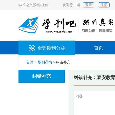
学术论文投稿/征稿
欢迎您！请
登录
注册
首页
全部期刊分类
首页 >
期刊详情 >
纠错补充
纠错补充
纠错补充：泰安教