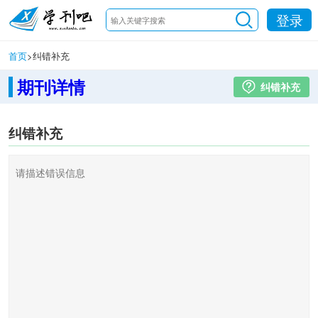
登录
首页
>
纠错补充
期刊详情
纠错补充
纠错补充