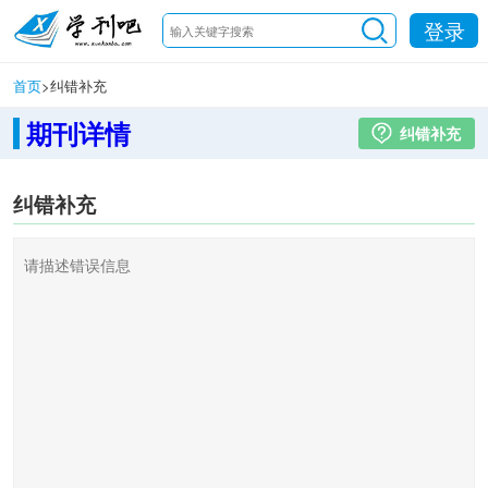
登录
首页
>
纠错补充
期刊详情
纠错补充
纠错补充