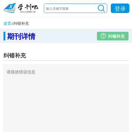
登录
首页
>
纠错补充
期刊详情
纠错补充
纠错补充