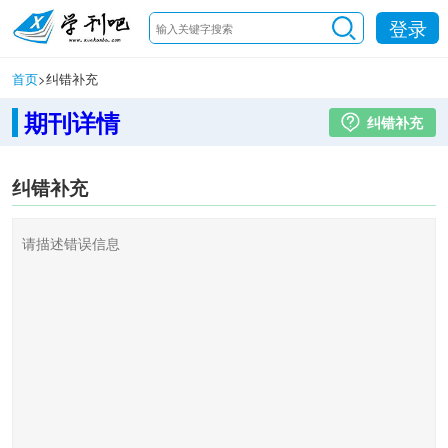
登录
首页
>
纠错补充
期刊详情
纠错补充
纠错补充