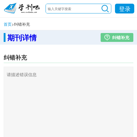
登录
首页
>
纠错补充
期刊详情
纠错补充
纠错补充