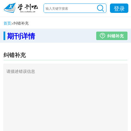
登录
首页
>
纠错补充
期刊详情
纠错补充
纠错补充