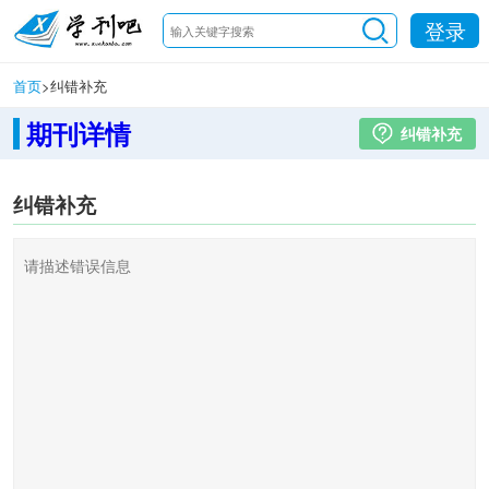
登录
首页
>
纠错补充
期刊详情
纠错补充
纠错补充