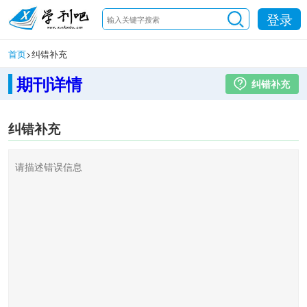
登录
首页
>
纠错补充
期刊详情
纠错补充
纠错补充