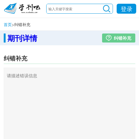
登录
首页
>
纠错补充
期刊详情
纠错补充
纠错补充