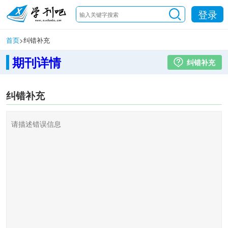
登录
首页
>
纠错补充
期刊详情
纠错补充
纠错补充