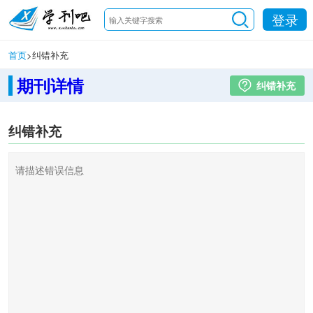
登录
首页
>
纠错补充
期刊详情
纠错补充
纠错补充