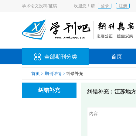
学术论文投稿/征稿
欢迎您！请
登录
注册
首页
全部期刊分类
首页 >
期刊详情 >
纠错补充
纠错补充
纠错补充：江苏地