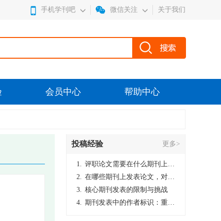
手机学刊吧
微信关注
关于我们
验
会员中心
帮助中心
投稿经验
更多>
1.
评职论文需要在什么期刊上发表？
2.
在哪些期刊上发表论文，对考研有优势？
3.
核心期刊发表的限制与挑战
4.
期刊发表中的作者标识：重要性与实践