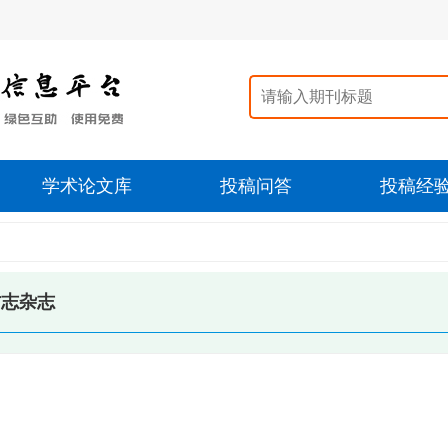
学术论文库
投稿问答
投稿经
方志杂志