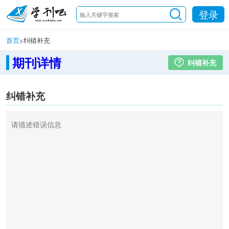
登录
首页
>
纠错补充
期刊详情
纠错补充
纠错补充