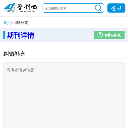
登录
首页
>
纠错补充
期刊详情
纠错补充
纠错补充