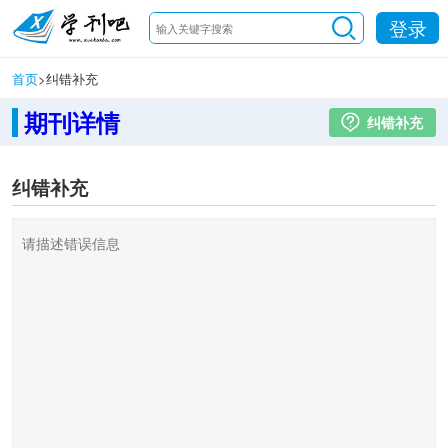
登录
首页
>
纠错补充
期刊详情
纠错补充
纠错补充