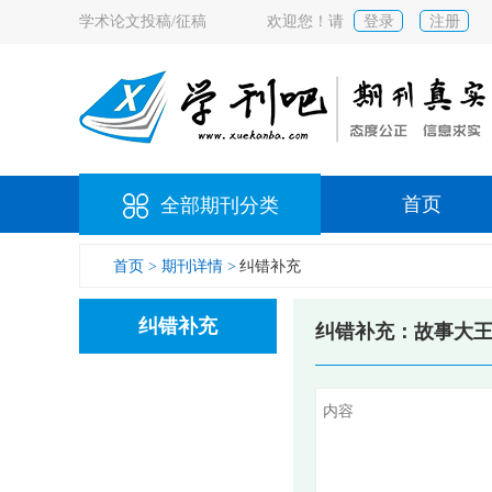
学术论文投稿/征稿
欢迎您！请
登录
注册
首页
全部期刊分类
首页 >
期刊详情 >
纠错补充
纠错补充
纠错补充：故事大