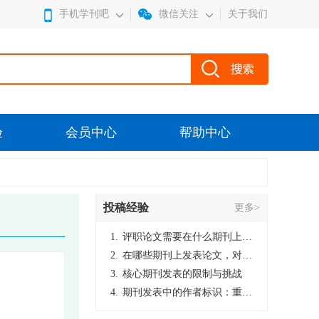
手机学刊吧
微信关注
关于我们
验
会员中心
帮助中心
投稿经验
更多>
1.
评职论文需要在什么期刊上发表？
2.
在哪些期刊上发表论文，对考研有优势？
3.
核心期刊发表的限制与挑战
4.
期刊发表中的作者标识：重要性与实践