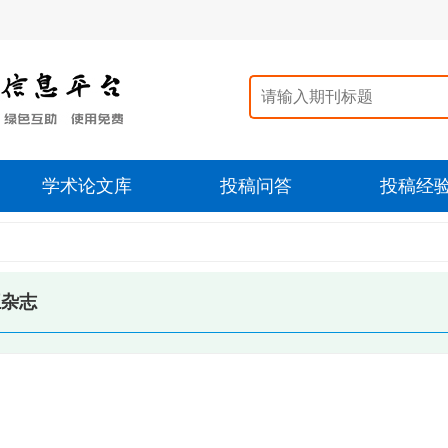
学术论文库
投稿问答
投稿经
王杂志