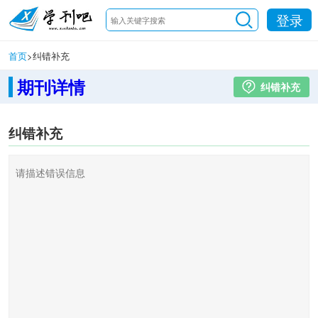
登录
首页
>
纠错补充
期刊详情
纠错补充
纠错补充