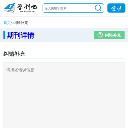
登录
首页
>
纠错补充
期刊详情
纠错补充
纠错补充