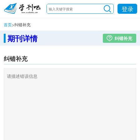
登录
首页
>
纠错补充
期刊详情
纠错补充
纠错补充