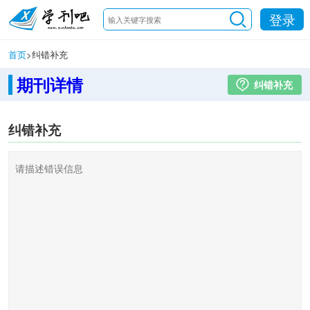
登录
首页
>
纠错补充
期刊详情
纠错补充
纠错补充