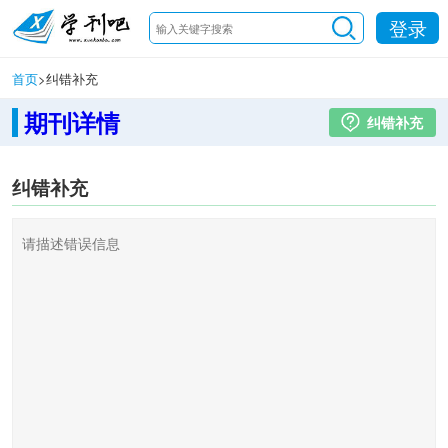
登录
首页
>
纠错补充
期刊详情
纠错补充
纠错补充