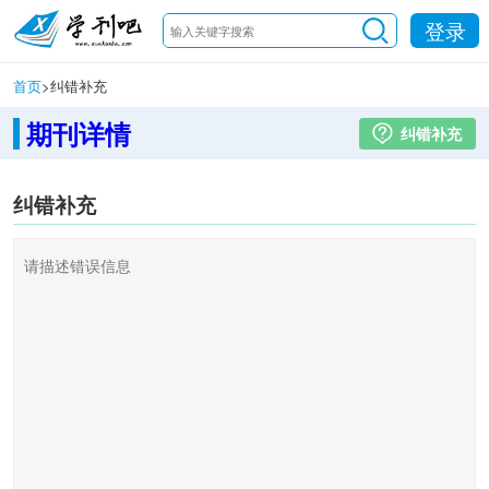
登录
首页
>
纠错补充
期刊详情
纠错补充
纠错补充