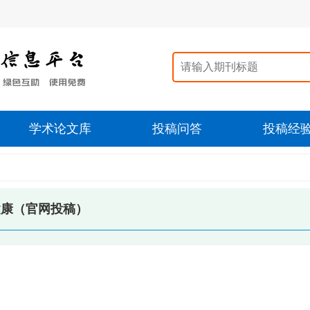
学术论文库
投稿问答
投稿经
健康（官网投稿）