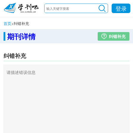
登录
首页
>
纠错补充
期刊详情
纠错补充
纠错补充