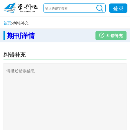
登录
首页
>
纠错补充
期刊详情
纠错补充
纠错补充