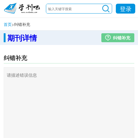
登录
首页
>
纠错补充
期刊详情
纠错补充
纠错补充