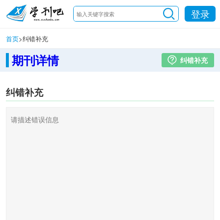
登录
首页
>
纠错补充
期刊详情
纠错补充
纠错补充