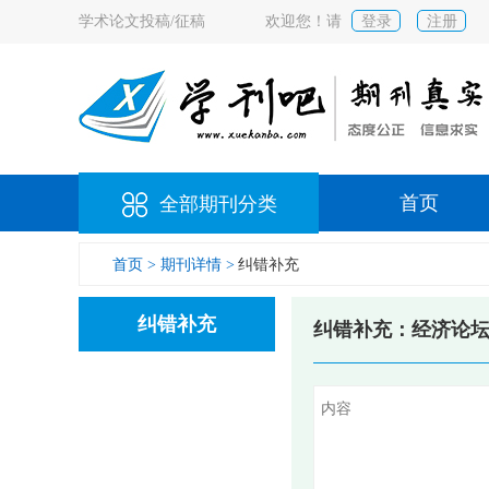
学术论文投稿/征稿
欢迎您！请
登录
注册
首页
全部期刊分类
首页 >
期刊详情 >
纠错补充
纠错补充
纠错补充：经济论