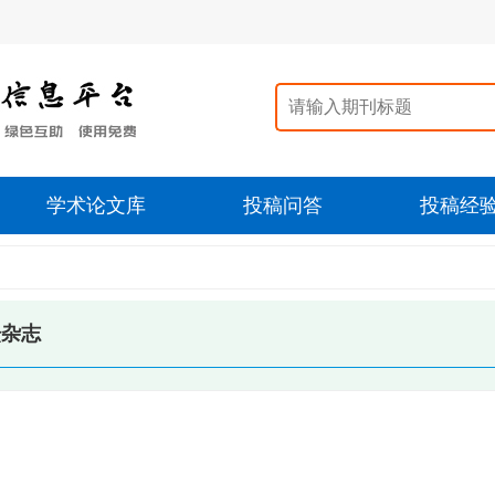
学术论文库
投稿问答
投稿经
坛杂志