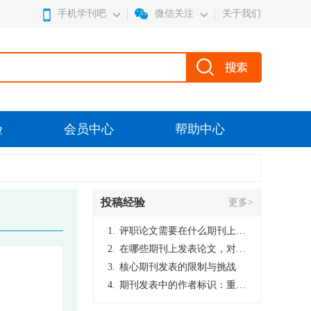
手机学刊吧
微信关注
关于我们
验
会员中心
帮助中心
投稿经验
更多>
1.
评职论文需要在什么期刊上发表？
2.
在哪些期刊上发表论文，对考研有优势？
3.
核心期刊发表的限制与挑战
4.
期刊发表中的作者标识：重要性与实践