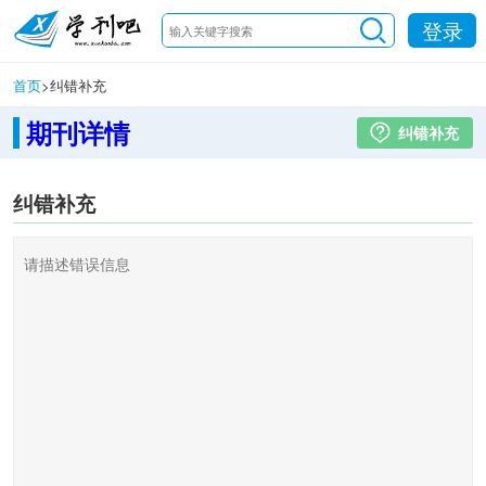
登录
首页
>
纠错补充
期刊详情
纠错补充
纠错补充