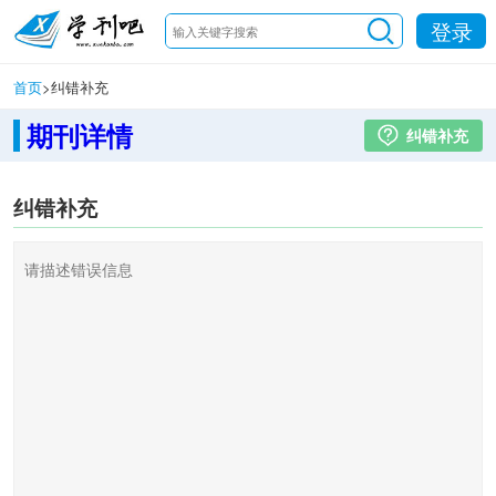
登录
首页
>
纠错补充
期刊详情
纠错补充
纠错补充