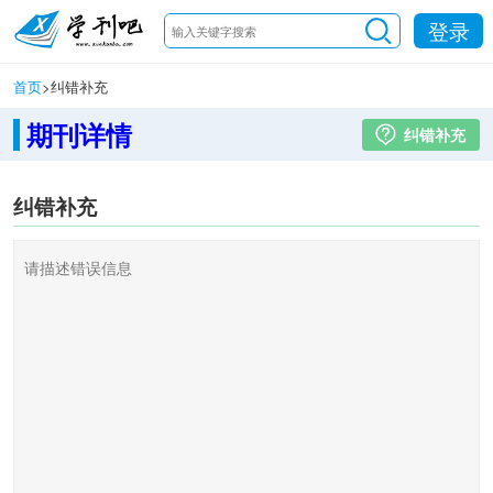
登录
首页
>
纠错补充
期刊详情
纠错补充
纠错补充