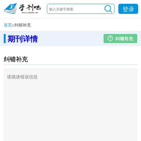
登录
首页
>
纠错补充
期刊详情
纠错补充
纠错补充