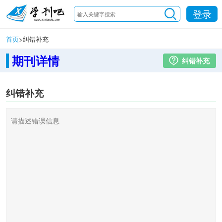
登录
首页
>
纠错补充
期刊详情
纠错补充
纠错补充