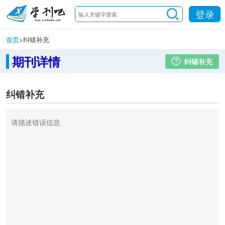
登录
首页
>
纠错补充
期刊详情
纠错补充
纠错补充