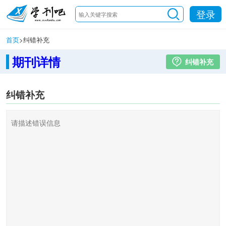
登录
首页
>
纠错补充
期刊详情
纠错补充
纠错补充