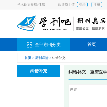
学术论文投稿/征稿
欢迎您！请
登录
注册
首页
全部期刊分类
首页 >
期刊详情 >
纠错补充
纠错补充
纠错补充：重庆医