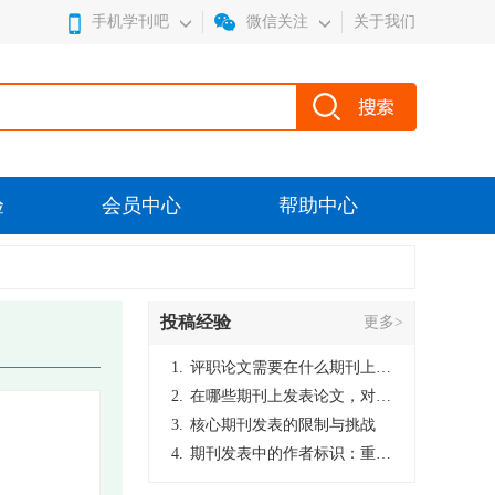
手机学刊吧
微信关注
关于我们
验
会员中心
帮助中心
投稿经验
更多>
1.
评职论文需要在什么期刊上发表？
2.
在哪些期刊上发表论文，对考研有优势？
3.
核心期刊发表的限制与挑战
4.
期刊发表中的作者标识：重要性与实践