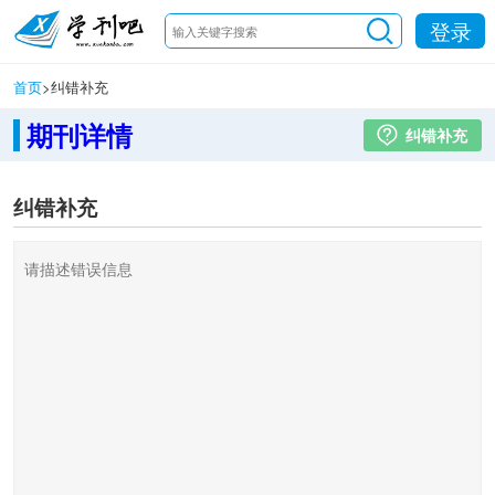
登录
首页
>
纠错补充
期刊详情
纠错补充
纠错补充