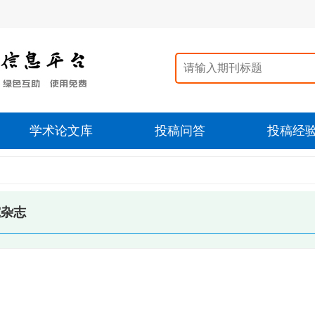
学术论文库
投稿问答
投稿经
究杂志