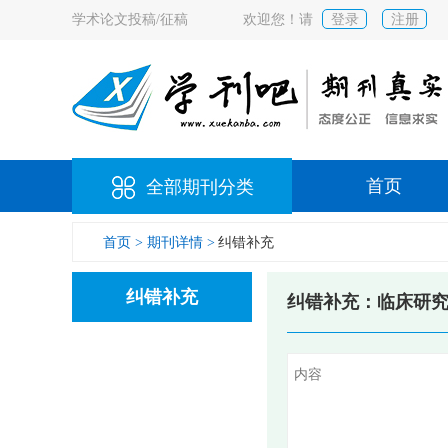
学术论文投稿/征稿
欢迎您！请
登录
注册
首页
全部期刊分类
首页 >
期刊详情 >
纠错补充
纠错补充
纠错补充：临床研