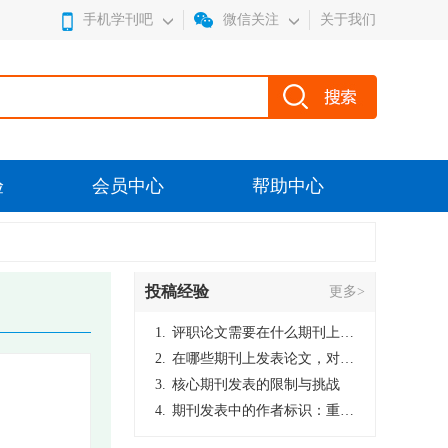
手机学刊吧
微信关注
关于我们
验
会员中心
帮助中心
投稿经验
更多>
1.
评职论文需要在什么期刊上发表？
2.
在哪些期刊上发表论文，对考研有优势？
3.
核心期刊发表的限制与挑战
4.
期刊发表中的作者标识：重要性与实践