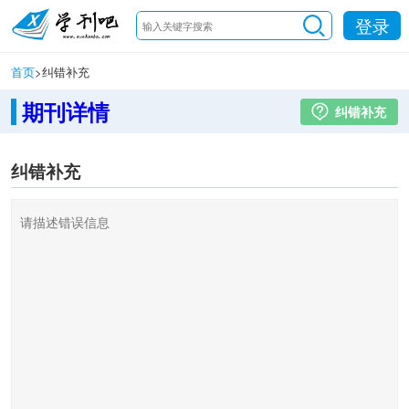
登录
首页
>
纠错补充
期刊详情
纠错补充
纠错补充