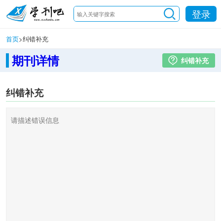
登录
首页
>
纠错补充
期刊详情
纠错补充
纠错补充