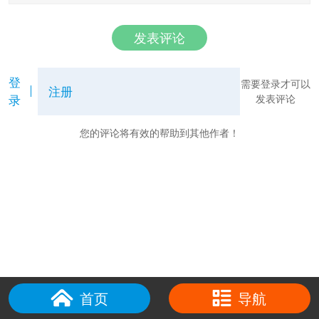
发表评论
登
需要登录才可以
注册
录
发表评论
您的评论将有效的帮助到其他作者！
首页
导航