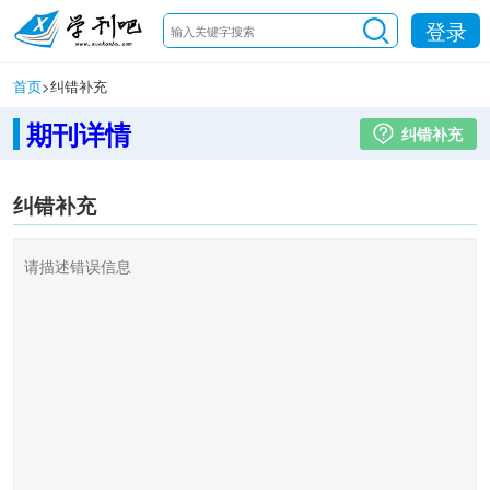
登录
首页
>
纠错补充
期刊详情
纠错补充
纠错补充