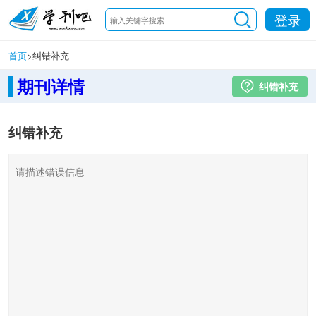
登录
首页
>
纠错补充
期刊详情
纠错补充
纠错补充