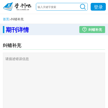
登录
首页
>
纠错补充
期刊详情
纠错补充
纠错补充