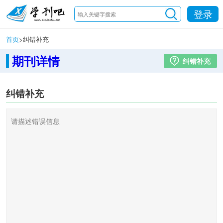
登录
首页
>
纠错补充
期刊详情
纠错补充
纠错补充