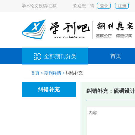
学术论文投稿/征稿
欢迎您！请
登录
注册
首页
全部期刊分类
首页 >
期刊详情 >
纠错补充
纠错补充
纠错补充：硫磷设