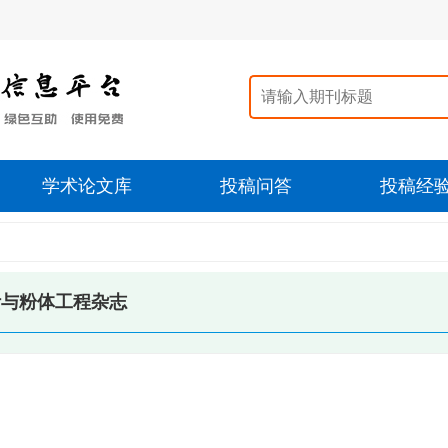
学术论文库
投稿问答
投稿经
计与粉体工程杂志