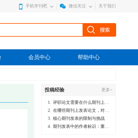
手机学刊吧
微信关注
关于我们
验
会员中心
帮助中心
投稿经验
更多>
1.
评职论文需要在什么期刊上发表？
2.
在哪些期刊上发表论文，对考研有优势？
3.
核心期刊发表的限制与挑战
4.
期刊发表中的作者标识：重要性与实践