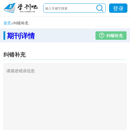
登录
首页
>
纠错补充
期刊详情
纠错补充
纠错补充