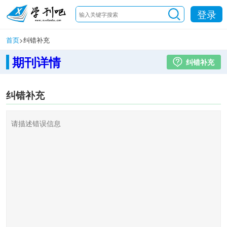
登录
首页
>
纠错补充
期刊详情
纠错补充
纠错补充